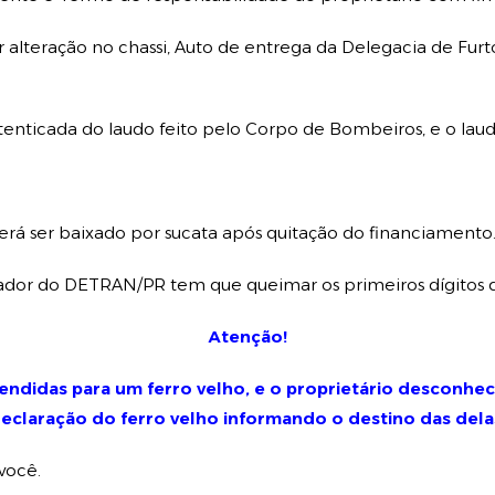
 alteração no chassi, Auto de entrega da Delegacia de Fur
utenticada do laudo feito pelo Corpo de Bombeiros, e o lau
rá ser baixado por sucata após quitação do financiamento
riador do DETRAN/PR tem que queimar os primeiros dígitos do 
Atenção!
ndidas para um ferro velho, e o proprietário desconhece
eclaração do ferro velho informando o destino das dela
você.