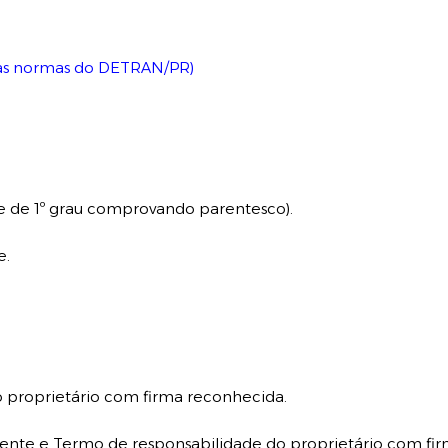
 as normas do DETRAN/PR)
te de 1º grau comprovando parentesco).
e.
 proprietário com firma reconhecida.
ente e Termo de responsabilidade do proprietário com fi