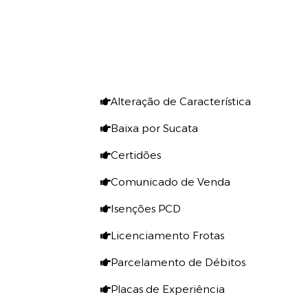
Alteração de Característica
Baixa por Sucata
Certidões
Comunicado de Venda
Isenções PCD
Licenciamento Frotas
Parcelamento de Débitos
Placas de Experiência