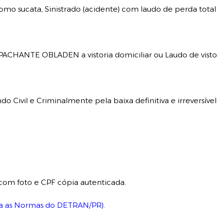
omo sucata, Sinistrado (acidente) com laudo de perda total
SPACHANTE OBLADEN a vistoria domiciliar ou Laudo de vistor
do Civil e Criminalmente pela baixa definitiva e irreversí
com foto e CPF cópia autenticada.
ça as Normas do DETRAN/PR).