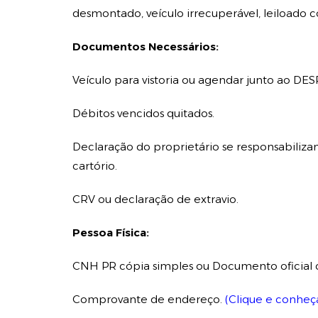
desmontado, veículo irrecuperável, leiloado c
Documentos Necessários:
Veículo para vistoria ou agendar junto ao DE
Débitos vencidos quitados.
Declaração do proprietário se responsabilizan
cartório.
CRV ou declaração de extravio.
Pessoa Física:
CNH PR cópia simples ou Documento oficial 
Comprovante de endereço.
(Clique e conhe