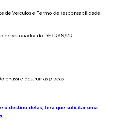
tos de Veículos e Termo de responsabilidade
do do vistoriador do DETRAN/PR.
.
chassi e destruir as placas.
 o destino delas, terá que solicitar uma
s.