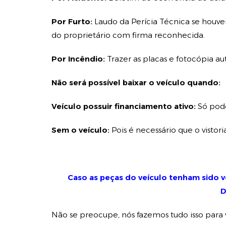
Por Furto:
Laudo da Perícia Técnica se houver
do proprietário com firma reconhecida.
Por Incêndio:
Trazer as placas e fotocópia a
Não será possível baixar o veículo quando:
Veículo possuir financiamento ativo:
Só pode
Sem o veículo:
Pois é necessário que o visto
Caso as peças do veículo tenham sido ve
D
Não se preocupe, nós fazemos tudo isso para 