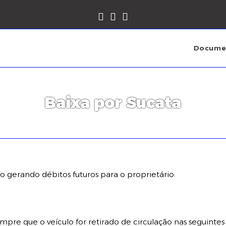
Documen
Baixa por Sucata
 não gerando débitos futuros para o proprietário.
empre que o veículo for retirado de circulação nas seguintes