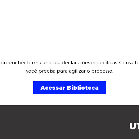
o preencher formulários ou declarações específicas. Consul
você precisa para agilizar o processo.
Acessar Biblioteca
U