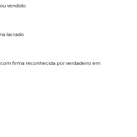
 ou vendido.
ia lacrado.
vel com firma reconhecida por verdadeiro em